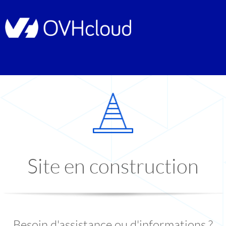
Site en construction
Besoin d'assistance ou d'informations ?